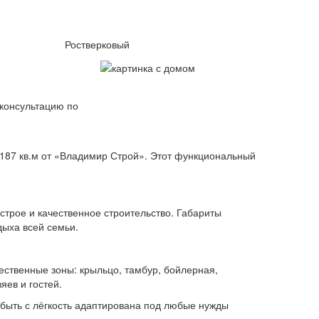
Ростверковый
консультацию по
87 кв.м от «Владимир Строй». Этот функциональный
трое и качественное строительство. Габариты
дыха всей семьи.
ственные зоны: крыльцо, тамбур, бойлерная,
яев и гостей.
 быть с лёгкость адаптирована под любые нужды