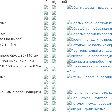
отделкой
 мм)
0 см
вет на выбор)
 0,9 – 1 м
нного бруса 90х140 мм
онкой шириной 50 см
50х150 мм с шагом 0,9 –
мм)
р 50 мм с пароизоляцией