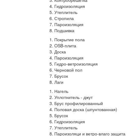
Контробрешетка
Гидроизоляция
Утеплитель
Стропила
Пароизоляция
Подшивка
Покрытие пола
OSB-плита
Доска
Пароизоляция
Гидро-ветроизоляция
Черновой пол
Брусок
Лаги
Нагель
Уплотнитель - джут
Брус профилированный
Половая доска (шпунтованная)
Брусок
Гидроизоляция
Утеплитель
Пароизоляци и ветро-влаго защита