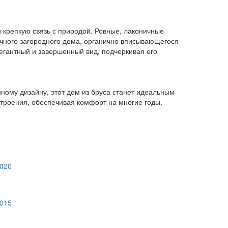
 крепкую связь с природой. Ровные, лаконичные
ичного загородного дома, органично вписывающегося
егантный и завершенный вид, подчеркивая его
ому дизайну, этот дом из бруса станет идеальным
строения, обеспечивая комфорт на многие годы.
020
015