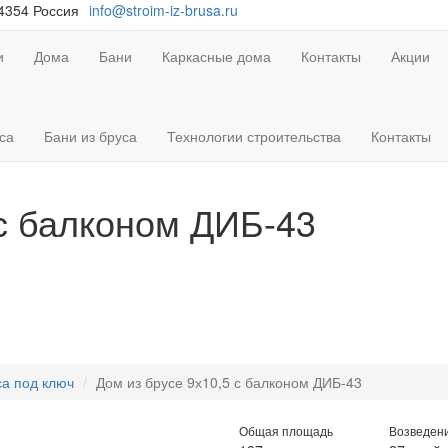
94354 Россия
info@stroim-iz-brusa.ru
и
Дома
Бани
Каркасные дома
Контакты
Акции
са
Бани из бруса
Технологии строительства
Контакты
 с балконом ДИБ-43
са под ключ
Дом из брусе 9х10,5 с балконом ДИБ-43
Общая площадь
Возведен