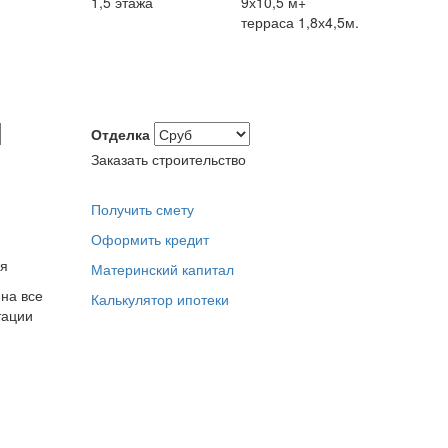
1,5 этажа
9х10,5 м+
терраса 1,8х4,5м.
Отделка
Заказать строительство
Получить смету
Оформить кредит
ая
Материнский капитал
на все
Калькулятор ипотеки
тации