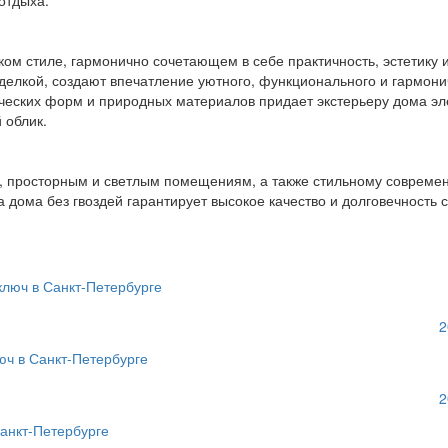
отдыха.
м стиле, гармонично сочетающем в себе практичность, эстетику и
делкой, создают впечатление уютного, функционального и гармон
еских форм и природных материалов придает экстерьеру дома эл
 облик.
 просторным и светлым помещениям, а также стильному современн
 дома без гвоздей гарантирует высокое качество и долговечность 
2
2