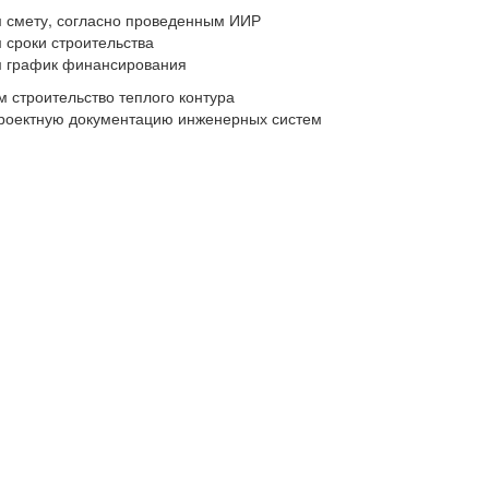
 смету, согласно проведенным ИИР
 сроки строительства
м график финансирования
 строительство теплого контура
роектную документацию инженерных систем