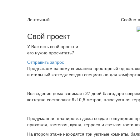
Ленточный
Свайно-в
Свой проект
У Вас есть свой проект и
его нужно просчитать?
Отправить запрос
Предлагаем вашему вниманию просторный одноэтажн
и стильный коттедж создан специально для комфортн
Возведение дома занимает 27 дней благодаря соврем
коттеджа составляют 9х10,5 метров, плюс уютная те
Продуманная планировка дома создает ощущение про
прихожая, гостевая, кухня, терраса и светлая гостин
На втором этаже находятся три уютные комнаты, балк