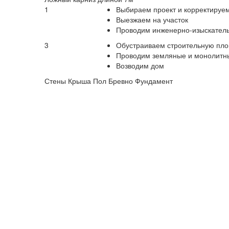
1
Выбираем проект и корректируе
Выезжаем на участок
Проводим инженерно-изыскател
3
Обустраиваем строительную пл
Проводим земляные и монолитн
Возводим дом
Стены
Крыша
Пол
Бревно
Фундамент