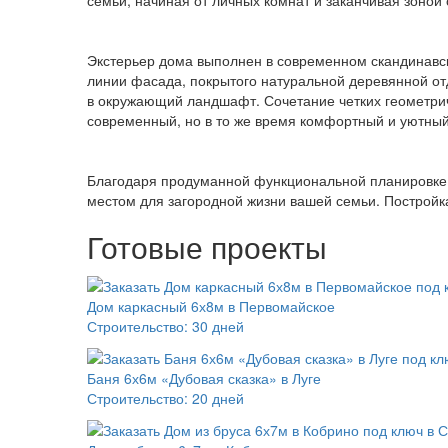
семьи, начиная от личных комнат и заканчивая зоной 
Экстерьер дома выполнен в современном скандинавско
линии фасада, покрытого натуральной деревянной от
в окружающий ландшафт. Сочетание четких геометрич
современный, но в то же время комфортный и уютный
Благодаря продуманной функциональной планировке,
местом для загородной жизни вашей семьи. Постройка
Готовые проекты
Дом каркасный 6х8м в Первомайское
Строительство:
30 дней
Баня 6х6м «Дубовая сказка» в Луге
Строительство:
20 дней