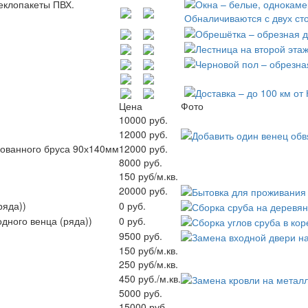
еклопакеты ПВХ.
Цена
Фото
10000 руб.
12000 руб.
рованного бруса 90х140мм
12000 руб.
8000 руб.
150 руб/м.кв.
20000 руб.
ряда))
0 руб.
одного венца (ряда))
0 руб.
9500 руб.
150 руб/м.кв.
250 руб/м.кв.
450 руб./м.кв.
5000 руб.
15000 руб.