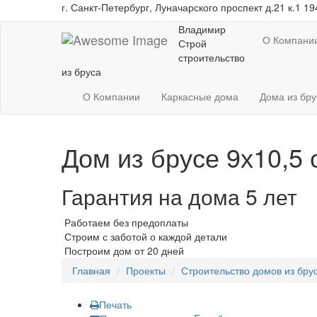
г. Санкт-Петербург, Луначарского проспект д.21 к.1 1
Владимир
О Компани
Строй
строительство
из бруса
О Компании
Каркасные дома
Дома из бру
Дом из брусе 9х10,5
Гарантия на дома 5 лет
Работаем без предоплаты
Строим с заботой о каждой детали
Построим дом от 20 дней
Главная
Проекты
Строительство домов из бру
Печать