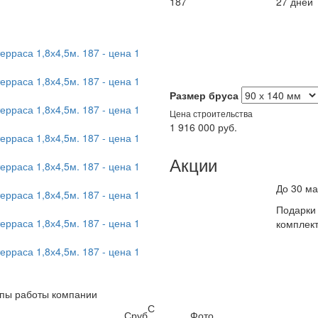
187
27 дней
Размер бруса
Цена строительства
1 916 000
руб.
Акции
До 30 м
Подарки 
комплек
пы работы компании
С
Сруб
Фото