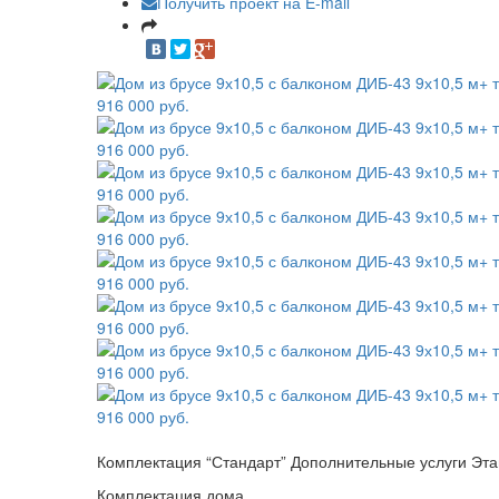
Получить проект на E-mail
Комплектация “Стандарт”
Дополнительные услуги
Эта
Комплектация дома