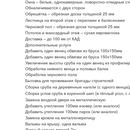
Окна – белые, однокамерные, поворотно-откидные ст
Обналичиваются с двух сторон
Обрешётка – обрезная доска толщиной 25 мм
Лестница на второй этаж с перилами и балясинами
Черновой пол – обрезная доска толщиной 25 мм
Потолок и мансардный этаж – сухая евровагонка
Доставка – до 100 км от КАД
Дополнительные услуги
Добавить один венец обвязки из бруса 100х150мм
Добавить один венец обвязки из бруса 150х150мм
Увеличение высоты сруба на один венец из профили
Обработка нижнего венца и половых балок
Обработка чернового пола
Бытовка для проживания бригады строителей
Сборка сруба на деревянные нагели (с одного венца(
Сборка углов сруба в коренной шип (в тёплый угол, с 
Замена входной двери на металлическую
Добавить утепление 100мм изовер (или аналоги)
Добавить утепление 100мм парок (или аналоги)
Замена кровли на металлочерепицу
Вальмы на крышу, одна вальма
Ложный карниз длиной 7м