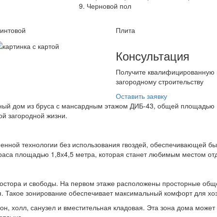
Черновой пол
интовой
Плита
Консультация
Получите квалифицированную 
загородному строительству
Оставить заявку
ый дом из бруса с мансардным этажом ДИБ-43, общей площадью 1
ой загородной жизни.
енной технологии без использования гвоздей, обеспечивающей быс
рраса площадью 1,8х4,5 метра, которая станет любимым местом от
стора и свободы. На первом этаже расположены просторные обще
ая. Такое зонирование обеспечивает максимальный комфорт для хоз
он, холл, санузел и вместительная кладовая. Эта зона дома может