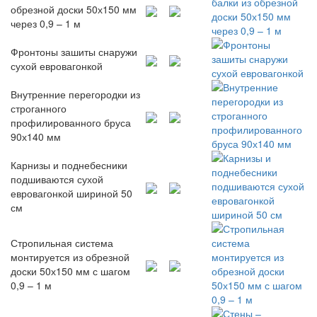
обрезной доски 50х150 мм
через 0,9 – 1 м
Фронтоны зашиты снаружи
сухой евровагонкой
Внутренние перегородки из
строганного
профилированного бруса
90х140 мм
Карнизы и поднебесники
подшиваются сухой
евровагонкой шириной 50
см
Стропильная система
монтируется из обрезной
доски 50х150 мм с шагом
0,9 – 1 м