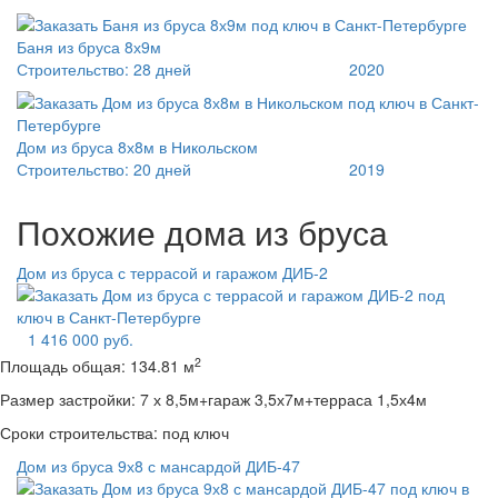
Баня из бруса 8х9м
Строительство:
28 дней
2020
Дом из бруса 8х8м в Никольском
Строительство:
20 дней
2019
Похожие дома из бруса
Дом из бруса с террасой и гаражом ДИБ-2
1 416 000 руб.
2
Площадь общая:
134.81 м
Размер застройки:
7 х 8,5м+гараж 3,5х7м+терраса 1,5х4м
Сроки строительства:
под ключ
Дом из бруса 9х8 с мансардой ДИБ-47