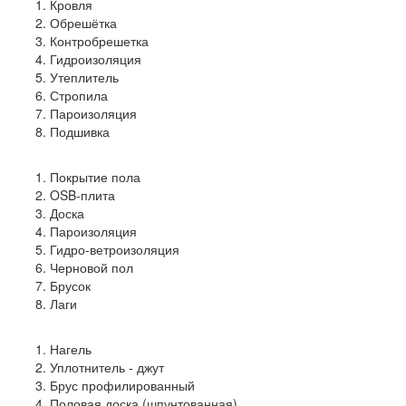
Кровля
Обрешётка
Контробрешетка
Гидроизоляция
Утеплитель
Стропила
Пароизоляция
Подшивка
Покрытие пола
OSB-плита
Доска
Пароизоляция
Гидро-ветроизоляция
Черновой пол
Брусок
Лаги
Нагель
Уплотнитель - джут
Брус профилированный
Половая доска (шпунтованная)