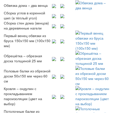
Обвязка дома – два венца
Сборка углов в коренной
шип (в тёплый угол)
Сборка стен дома (венцов)
на деревянные нагели
Первый венец обвязки из
бруса 150х150 мм (100х150
мм)
Обрешётка – обрезная
доска толщиной 25 мм
Половые балки из обрезной
доски 50х150 мм через 60
см
Кровля – ондулин с
прокладыванием
пароизоляции (цвет на
выбор)
Потолочные балки из