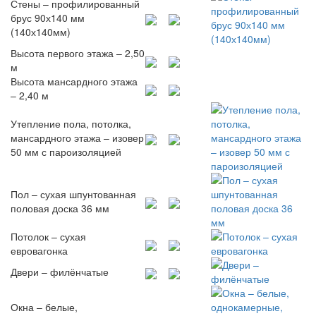
Стены – профилированный
брус 90х140 мм
(140х140мм)
Высота первого этажа – 2,50
м
Высота мансардного этажа
– 2,40 м
Утепление пола, потолка,
мансардного этажа – изовер
50 мм с пароизоляцией
Пол – сухая шпунтованная
половая доска 36 мм
Потолок – сухая
евровагонка
Двери – филёнчатые
Окна – белые,