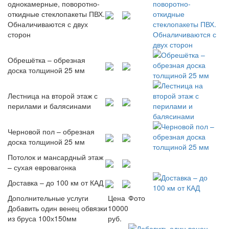
однокамерные, поворотно-
откидные стеклопакеты ПВХ.
Обналичиваются с двух
сторон
Обрешётка – обрезная
доска толщиной 25 мм
Лестница на второй этаж с
перилами и балясинами
Черновой пол – обрезная
доска толщиной 25 мм
Потолок и мансардный этаж
– сухая евровагонка
Доставка – до 100 км от КАД
Дополнительные услуги
Цена
Фото
Добавить один венец обвязки
10000
из бруса 100х150мм
руб.