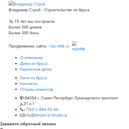
Владимир Строй - Строительство из бруса
За 15 лет мы построили:
Более 500 домов
Более 300 бань
Продвижение сайта -
raz-vitie.ru
О компании
Дома из бруса
Каркасные дома
Бани из бруса
Контакты
Отзывы клиентов
194354 г. Санкт-Петербург Луначарского проспект
д.21 к.1
+7(921)-994-53-49
info@stroim-iz-brusa.ru
Закажите обратный звонок