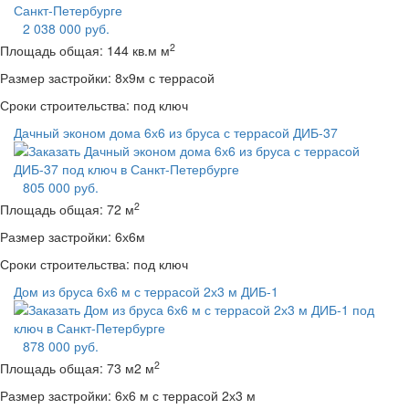
2 038 000 руб.
2
Площадь общая:
144 кв.м м
Размер застройки:
8х9м с террасой
Сроки строительства:
под ключ
Дачный эконом дома 6х6 из бруса с террасой ДИБ-37
805 000 руб.
2
Площадь общая:
72 м
Размер застройки:
6х6м
Сроки строительства:
под ключ
Дом из бруса 6х6 м с террасой 2х3 м ДИБ-1
878 000 руб.
2
Площадь общая:
73 м2 м
Размер застройки:
6х6 м с террасой 2х3 м