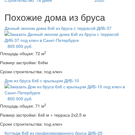
Строительство:
18 дней
2020
Похожие дома из бруса
Дачный эконом дома 6х6 из бруса с террасой ДИБ-37
805 000 руб.
2
Площадь общая:
72 м
Размер застройки:
6х6м
Сроки строительства:
под ключ
Дом из бруса 6х6 с крыльцом ДИБ-10
800 000 руб.
2
Площадь общая:
71 м
Размер застройки:
6х6 м + терраса 2х2,5 м
Сроки строительства:
под ключ
Коттедж 8х8 из профилированного бруса ДИБ-25