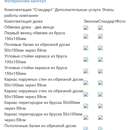
Материнский капитал
Комплектация “Стандарт”
Дополнительные услуги
Этапы
работы компании
Комплектация дома
Эконом
Стандарт
Фото
Обвязка дома - два венца
Первый венец обвязки из бруса
150х150мм
Половые балки из обрезной доски
50х150мм через 59см
Угловые стойки каркаса из бруса
100х150мм
Угловые стойки каркаса из бруса
150х150мм
Каркас наружных стен из обрезной доски
50х100мм через 59см
Каркас наружных стен из обрезной доски
50х150мм через 59см
Каркас перегородок из бруска 50х50мм
через 59см
Каркас перегородок из бруска 50х100мм
через 59см
Потолочные балки из обрезной доски