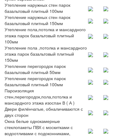
Утепление наружных стен парок
базальтовый плитный 100мм
Утепление наружных стен парок
базальтовый плитный 150мм
Утепление пола,потолка и мансардного
этажа парок базальтовый плитный
100мм
Утепление пола ,потолка и мансардного
этажа парок базальтовый плитный
150мм
Утепление перегородок парок
базальтовый плитный 50мм
Утепление перегородок парок
базальтовый плитный 100мм
Пароизоляция
стен,перегородок,пола,потолка и
мансардного этажа изоспан В ( А )
Двери филёнчатые, обналичиваются с
двух сторон
Окна белые однокамерные
стеклопакеты ПВХ с москитками с
водоотливами с подоконниками,