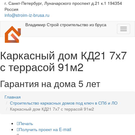
г. Санкт-Петербург, Луначарского проспект д.21 к.1 194354
Россия
info@stroim-iz-brusa.ru
Владимир Строй
строительство из бруса
Toggl
naviga
Каркасный дом КД21 7х7
с террасой 91м2
Гарантия на дома 5 лет
Главная
Строительство каркасных домов под ключ в СПб и ЛО
Каркасный дом КД21 7х7 с террасой 91м2
Печать
Получить проект на E-mail