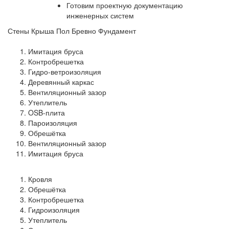
Готовим проектную документацию
инженерных систем
Стены
Крыша
Пол
Бревно
Фундамент
Имитация бруса
Контробрешетка
Гидро-ветроизоляция
Деревянный каркас
Вентиляционный зазор
Утеплитель
OSB-плита
Пароизоляция
Обрешётка
Вентиляционный зазор
Имитация бруса
Кровля
Обрешётка
Контробрешетка
Гидроизоляция
Утеплитель