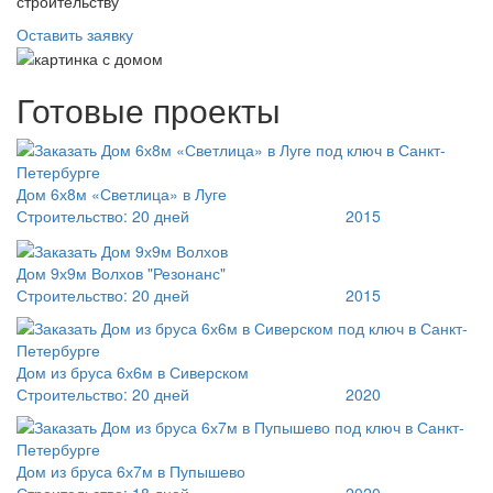
строительству
Оставить заявку
Готовые проекты
Дом 6х8м «Светлица» в Луге
Строительство:
20 дней
2015
Дом 9х9м Волхов "Резонанс"
Строительство:
20 дней
2015
Дом из бруса 6х6м в Сиверском
Строительство:
20 дней
2020
Дом из бруса 6х7м в Пупышево