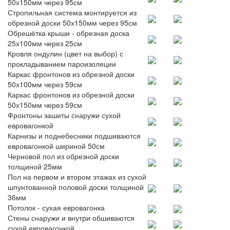
50х150мм через 95см
Стропильная система монтируется из
обрезной доски 50х150мм через 95см
Обрешётка крыши - обрезная доска
25х100мм через 25см
Кровля ондулин (цвет на выбор) с
прокладыванием пароизоляции
Каркас фронтонов из обрезной доски
50х100мм через 59см
Каркас фронтонов из обрезной доски
50х150мм через 59см
Фронтоны зашиты снаружи сухой
евровагонкой
Карнизы и поднебесники подшиваются
евровагонкой шириной 50см
Черновой пол из обрезной доски
толщиной 25мм
Пол на первом и втором этажах из сухой
шпунтованной половой доски толщиной
36мм
Потолок - сухая евровагонка
Стены снаружи и внутри обшиваются
сухой евровагонкой