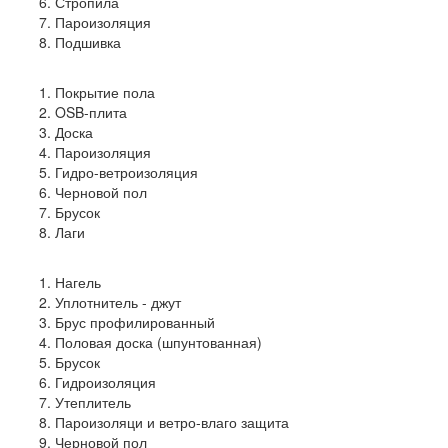
Стропила
Пароизоляция
Подшивка
Покрытие пола
OSB-плита
Доска
Пароизоляция
Гидро-ветроизоляция
Черновой пол
Брусок
Лаги
Нагель
Уплотнитель - джут
Брус профилированный
Половая доска (шпунтованная)
Брусок
Гидроизоляция
Утеплитель
Пароизоляци и ветро-влаго защита
Черновой пол