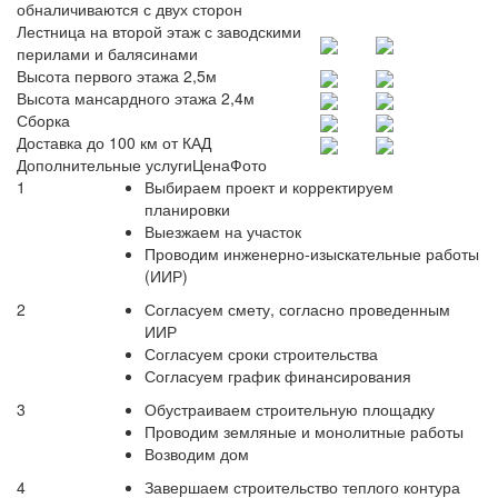
обналичиваются с двух сторон
Лестница на второй этаж с заводскими
перилами и балясинами
Высота первого этажа 2,5м
Высота мансардного этажа 2,4м
Сборка
Доставка до 100 км от КАД
Дополнительные услуги
Цена
Фото
1
Выбираем проект и корректируем
планировки
Выезжаем на участок
Проводим инженерно-изыскательные работы
(ИИР)
2
Согласуем смету, согласно проведенным
ИИР
Согласуем сроки строительства
Согласуем график финансирования
3
Обустраиваем строительную площадку
Проводим земляные и монолитные работы
Возводим дом
4
Завершаем строительство теплого контура