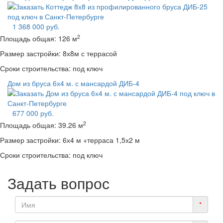
1 368 000 руб.
2
Площадь общая:
126 м
Размер застройки:
8х8м с террасой
Сроки строительства:
под ключ
Дом из бруса 6х4 м. с мансардой ДИБ-4
677 000 руб.
2
Площадь общая:
39.26 м
Размер застройки:
6х4 м +терраса 1,5х2 м
Сроки строительства:
под ключ
Задать вопрос
*