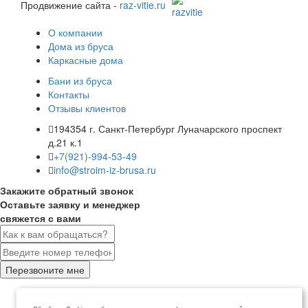
Продвижение сайта -
raz-vitie.ru
О компании
Дома из бруса
Каркасные дома
Бани из бруса
Контакты
Отзывы клиентов
194354 г. Санкт-Петербург Луначарского проспект
д.21 к.1
+7(921)-994-53-49
info@stroim-iz-brusa.ru
Закажите обратный звонок
Оставьте заявку и менеджер
свяжется с вами
Перезвоните мне