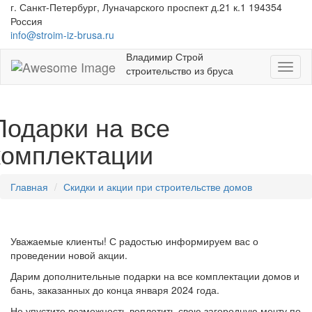
г. Санкт-Петербург, Луначарского проспект д.21 к.1 194354
Россия
info@stroim-iz-brusa.ru
Владимир Строй
Toggl
строительство из бруса
naviga
Подарки на все
комплектации
Главная
Скидки и акции при строительстве домов
Уважаемые клиенты! С радостью информируем вас о
проведении новой акции.
Дарим дополнительные подарки на все комплектации домов и
бань, заказанных до конца января 2024 года.
Не упустите возможность воплотить свою загородную мечту по