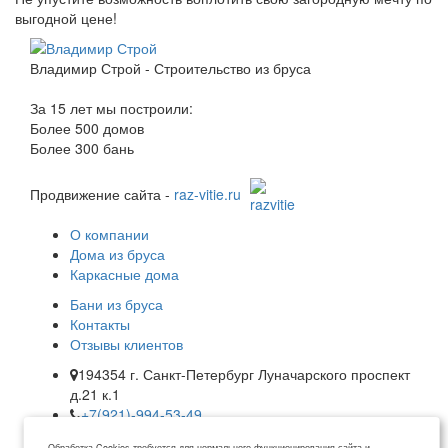
выгодной цене!
Владимир Строй - Строительство из бруса
За 15 лет мы построили:
Более 500 домов
Более 300 бань
Продвижение сайта -
raz-vitie.ru
О компании
Дома из бруса
Каркасные дома
Бани из бруса
Контакты
Отзывы клиентов
194354 г. Санкт-Петербург Луначарского проспект
д.21 к.1
+7(921)-994-53-49
info@stroim-iz-brusa.ru
Обработка Cookies требуется для нормального функционирования сайта и